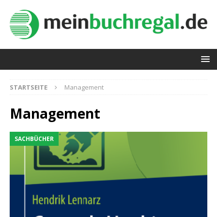
STARTSEITE
Management
Management
SACHBÜCHER